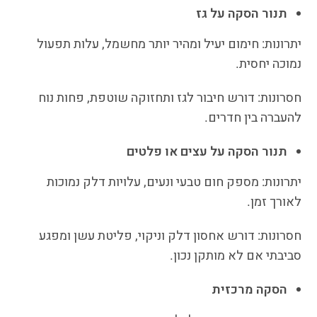
תנור הסקה על גז
יתרונות: חימום יעיל ומהיר יותר מחשמל, עלות תפעול
נמוכה יחסית.
חסרונות: דורש חיבור לגז ותחזוקה שוטפת, פחות נוח
להעברה בין חדרים.
תנור הסקה על עצים או פלטים
יתרונות: מספק חום טבעי ונעים, עלויות דלק נמוכות
לאורך זמן.
חסרונות: דורש אחסון דלק וניקוי, פליטת עשן ומפגע
סביבתי אם לא מותקן נכון.
הסקה מרכזית