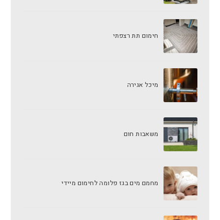
חימום תת רצפתי
מיכל אגירה
משאבות חום
מחמם מים בגז פלומה לחימום מיידי