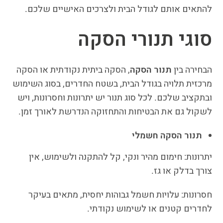
להתאים אותם לגודל הבית ולצרכים האישיים שלכם.
סוגי תנורי הסקה
הבחירה בין
תנור הסקה
, הסקה ביתית נקודתית או הסקה
מרכזית תלויה בגודל הבית, בשטח החדרים, בסוג השימוש
ובתקציב שלכם. לכל סוג תנור יש יתרונות וחסרונות, ויש
לשקול גם את הבטיחות והתחזוקה הנדרשת לאורך זמן.
תנור הסקה חשמלי
יתרונות: חימום מהיר ונקי, קל להתקנה ולשימוש, אין
צורך בדלק או גז.
חסרונות: עלויות חשמל גבוהות יחסית, מתאים בעיקר
לחדרים קטנים או לשימוש נקודתי.