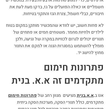
או פלטים, כדי למנוע סתימות או בעיות בעירה. במכשירים
חשמליים או כאלה הפועלים על גז, בדקו מעת לעת את
חיבורים, כבלי חשמל, צנרת הגז והתקני בטיחות.
לא פחות חשוב, יש לוודא שהמכשיר מותקן במקום בטוח
לילדים ולחיות מחמד. משטחים חמים או פתחים של
תנורים יכולים לגרום לכוויות במקרה של נגיעה, ולכן
מומלץ להשתמש במסגרות הגנה או למקם את התנור
מחוץ להישג יד.
פתרונות חימום
מתקדמים זה א.א. בנית
אנו ב
.
א.א.בנית
מציעים מגוון רחב של
פתרונות חימום
מתקדמים, כולל תנורי הסקה, מערכות הסקה ביתית