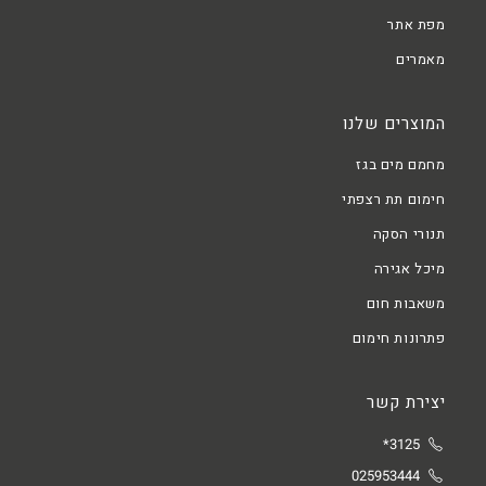
מפת אתר
מאמרים
המוצרים שלנו
מחמם מים בגז
חימום תת רצפתי
תנורי הסקה
מיכל אגירה
משאבות חום
פתרונות חימום
יצירת קשר
3125*
025953444