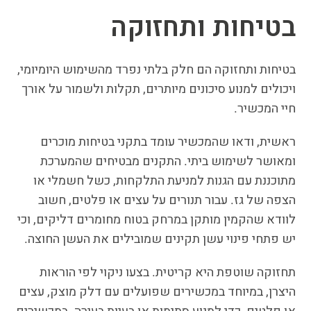
בטיחות ותחזוקה
בטיחות ותחזוקה הם חלק בלתי נפרד מהשימוש היומיומי,
ויכולים למנוע סיכונים מיותרים, תקלות ולשמור על אורך
חיי המכשיר.
ראשית, ודאו שהמכשיר עומד בתקני בטיחות מוכרים
ומאושר לשימוש ביתי. התקנים מבטיחים שהמערכת
מתוכננת עם הגנות למניעת התלקחות, כשל חשמלי או
הצפה של גז. עבור תנורים על עצים או פלטים, חשוב
לוודא שהקמין מותקן במרחק בטוח מחומרים דליקים, וכי
יש פתחי פינוי עשן תקינים שמובילים את העשן החוצה.
תחזוקה שוטפת היא קריטית. בצעו ניקוי לפי הוראות
היצרן, במיוחד במכשירים שפועלים עם דלק מוצק, עצים