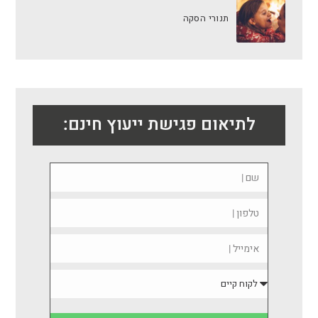
תנורי הסקה
לתיאום פגישת ייעוץ חינם: