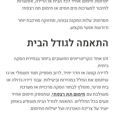
יתרונות: חימום אחיד לכל הבית או הדירה, אפשרות
לחיבור למערכות מים חמים או חימום תת רצפתי.
חסרונות: עלות התקנה גבוהה, תחזוקה מורכבת יותר
ודורשת אנשי מקצוע.
התאמה לגודל הבית
זהו אחד הקריטריונים החשובים ביותר בבחירת הסקה
ביתית.
לדירה קטנה או חדר יחיד, לרוב מספיק תנור חשמלי או גז
שיחמם את החלל במהירות וביעילות. עבור דירה גדולה או
בית פרטי, מומלץ לבחור הסקה מרכזית או מערכת
משולבת עם
חימום תת רצפתי
, שתספק חימום אחיד
ונעים בכל החללים. התאמה לגודל הבית תשפיע באופן
ישיר על צריכת האנרגיה ועל יעילות החימום.