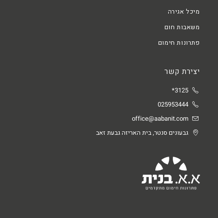
מיכל אגירה
משאבות חום
פתרונות חימום
יצירת קשר
3125*
025953444
office@aabanit.com
גבעונים סנטר, בית האריזה גבעת זאב