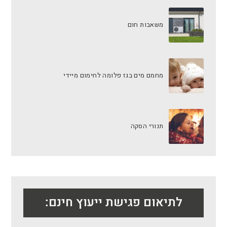
משאבות חום
מחמם מים בגז פלומה לחימום מיידי
תנורי הסקה
לתיאום פגישת ייעוץ חינם: