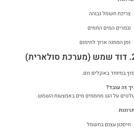
צריכת חשמל גבוהה
נגמרים המים החמים
זמן המתנה ארוך לחימום
רכת סולארית)
וץ במיוחד באקלים חם.
ך זה עובד?
לטים על הגג מחממים מים באמצעות השמש.
רונות
חיסכון עצום בחשמל