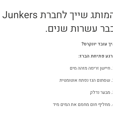
המ
בר עשרות שנים.
ך עובד יונקרס?
רגע פתיחת הברז:
חיישן זרימה מזהה מים
שסתום הגז נפתח אוטומטית
מבער נדלק
מחליף חום מחמם את המים מיד