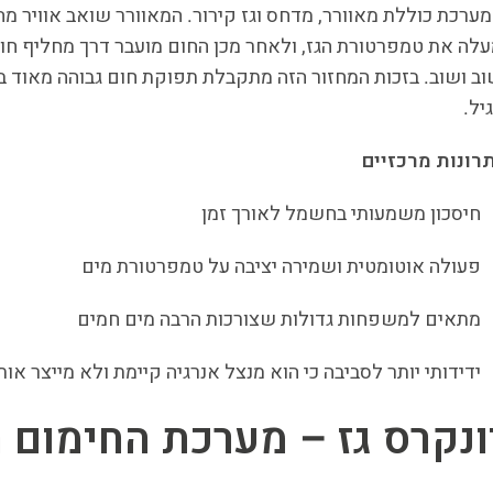
ערכת כוללת מאוורר, מדחס וגז קירור. המאוורר שואב אוויר מה
לה את טמפרטורת הגז, ולאחר מכן החום מועבר דרך מחליף חום
יל.
רונות מרכזיים
חיסכון משמעותי בחשמל לאורך זמן
פעולה אוטומטית ושמירה יציבה על טמפרטורת מים
מתאים למשפחות גדולות שצורכות הרבה מים חמים
ידידותי יותר לסביבה כי הוא מנצל אנרגיה קיימת ולא מייצר אות
ונקרס גז – מערכת החימום 