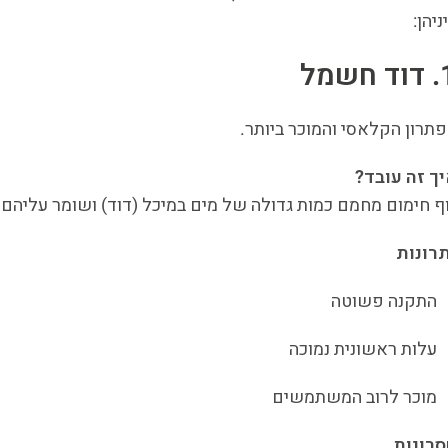
ניהן:
 חשמל
תרון הקלאסי והמוכר ביותר.
ך זה עובד?
ף חימום מחמם כמות גדולה של מים במיכל (דוד) ושומר עליהם 
רונות
התקנה פשוטה
עלות ראשונית נמוכה
מוכר לרוב המשתמשים
סרונות