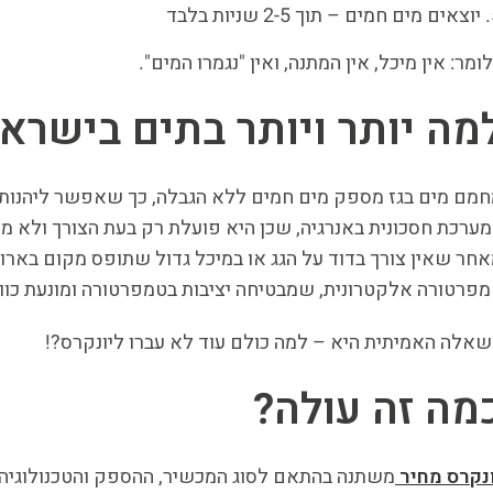
יוצאים מים חמים – תוך 2-5 שניות בלבד
ומר: אין מיכל, אין המתנה, ואין "נגמרו המים".
מה יותר ויותר בתים בישראל
מם מים בגז מספק מים חמים ללא הגבלה, כך שאפשר ליהנו
ערכת חסכונית באנרגיה, שכן היא פועלת רק בעת הצורך ולא 
חר שאין צורך בדוד על הגג או במיכל גדול שתופס מקום בארו
פרטורה אלקטרונית, שמבטיחה יציבות בטמפרטורה ומונעת כוו
אלה האמיתית היא – למה כולם עוד לא עברו ליונקרס?!
מה זה עולה?
נקרס מחיר
משתנה בהתאם לסוג המכשיר, ההספק והטכנולוגיה שב