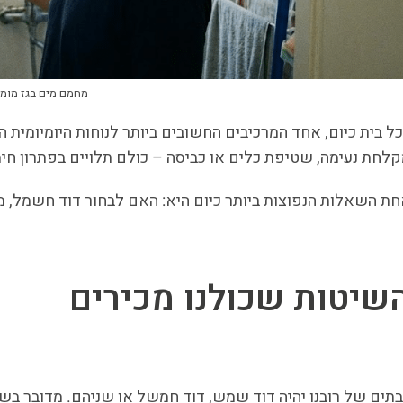
מחמם מים בגז מומל
ל בית כיום, אחד המרכיבים החשובים ביותר לנוחות היומיומית
לחת נעימה, שטיפת כלים או כביסה – כולם תלויים בפתרון חימום
ת השאלות הנפוצות ביותר כיום היא: האם לבחור דוד חשמל, 
שיטות שכולנו מכירים
תים של רובנו יהיה דוד שמש, דוד חמשל או שניהם. מדובר בשי