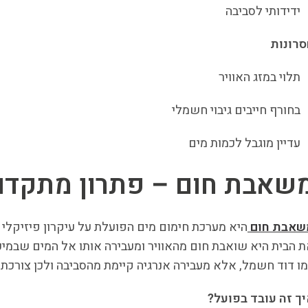
ידידותי לסביבה
סרונות
תלוי במזג האוויר
בחורף חייבים גיבוי חשמלי
עדיין מוגבל לכמות מים
שאבת חום – פתרון מתקדם 
שאבת חום
היא מערכת חימום מים הפועלת על עיקרון פיזיקלי ד
 הבית היא שואבת חום מהאוויר ומעבירה אותו אל המים שבמיכל
ו דוד חשמל, אלא מעבירה אנרגיה קיימת מהסביבה ולכן צורכת
ך זה עובד בפועל?