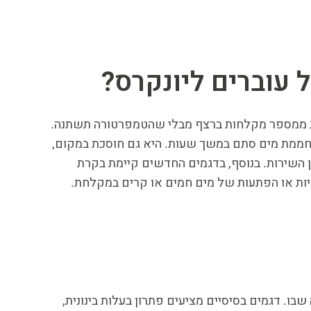
 עוברים ליונקרס?
ת ממספר מקלחות ברצף מבלי שהטמפרטורה תשתנה.
מחממת מים סתם במשך שעות. היא גם חוסכת במקום,
ן השירות. בנוסף, בדגמים החדשים קיימת בקרת
יות או הפתעות של מים חמים או קרים במקלחת.
ו. דגמים בסיסיים מציעים פתרון בעלות בינונית,