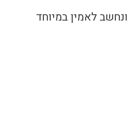
ותג שייך לחברת Junkers ונחשב לאמין במיוחד