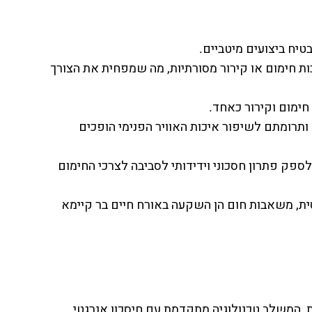
טיח ביצועים מיטביים.
ת חימום או קירור מסורתיות, מה שמפחית את הצורך
חימום וקירור כאחד.
ותרומתם לשיפור איכות האוויר הפנימי הופכים
לספק פתרון חסכוני וידידותי לסביבה לצרכי החימום
ית, משאבות חום הן השקעה באורח חיים בר קיימא
ת, המשלב טכנולוגיה מתקדמת עם חיסכון אנרגטי