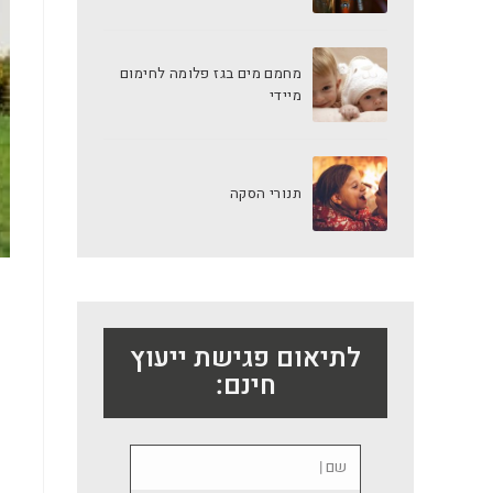
מחמם מים בגז פלומה לחימום
מיידי
תנורי הסקה
לתיאום פגישת ייעוץ
חינם: