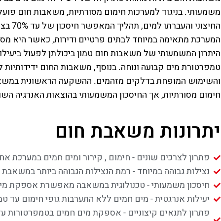
משמעותי. בניגוד למערכות חימום מסורתיות, משאבות חום פועלות
החיצוני
המערכת מתאימה במיוחד לבתים פרטיים ודירות, כאשר היא מספק
היתרון המשמעותי של משאבות חום טמון ביכולתן לפעול ביעילות 
טמפרטורת מים קבועה ונוחה. בנוסף, משאבות החום ידידותיות ל
והשימוש המופחת בדלקים מזהמים. ההשקעה הראשונית במשאבת
חימום מסורתיות, אך החיסכון המשמעותי בהוצאות האנרגיה ה
יתרונות משאבת חום
פתרון לצרכים שונים - חימום , קירור ומים חמים במערכת אח
נצילות גבוהה במיוחד - רמת הנצילות הגבוהה ביותר במשאב
חיסכון משמעותי - טכנולוגית במשאבה מאפשרת אספקת מים 
יעילות אנרגטית - מים חמים ללא התערבות גופי חימום עד טמפ