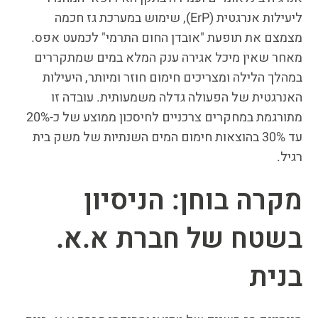
ליעילות אנרגטית (ErP), שימוש במערכת גז חכמה
מצמצם את תופעת "אובדן החום התרמי" לכמעט אפס.
מאחר שאין מיכל אגירה ענק המלא במים שמתקררים
במהלך הלילה ומצריכים חימום חוזר ומיותר, היעילות
האנרגטית של הפעולה גדלה משמעותית. עובדה זו
מתורגמת במחקרים צרכניים לחיסכון ממוצע של כ-20%
עד 30% בהוצאות חימום המים השנתיות של משק בית
רגיל.
מקרה בוחן: הניסיון
בשטח של חברת א.א.
בנית