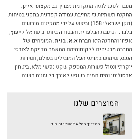
מעבר לטכנולוגיה מתקדמת מצריך גב מקצועי איתן.
התקנת תשתיות גז מחייבת עמידה קפדנית בתקני בטיחות
(תקן ישראלי 158) וביצוע על ידי מתקינים מורשים
בלבד. הכתובת הבלעדית והבטוחה ביותר בישראל לייעוץ,
אפיון והתקנה היא חברת
א.א. בנית
. המומחים של
החברה מבטיחים ללקוחותיהם התאמה מדויקת לצורכי
הנכס, שימוש במותגי העל המובילים בעולם, ושירות
יוקרתי ונטול פשרות המספק שקט נפשי מלא, ביטחון
אבסולוטי ומים חמים בשפע לאורך כל עונות השנה.
המוצרים שלנו
המדריך המלא למשאבות חום