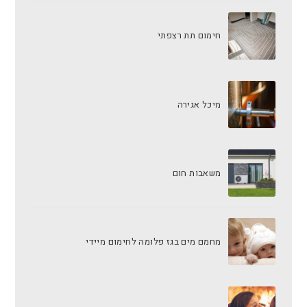
חימום תת רצפתי
מיכל אגירה
משאבות חום
מחמם מים בגז פלומה לחימום מיידי