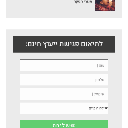
תנורי הסקה
לתיאום פגישת ייעוץ חינם:
שליחה