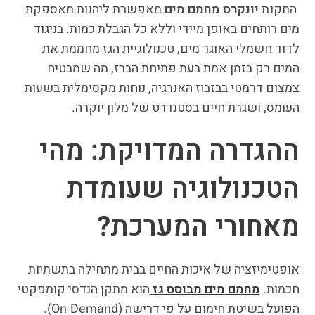
התקנת
יונקרס מחמם מים
מאפשרת ליהנות מאספקת
מים רותחים באופן מיידי וללא כל הגבלת כמות. בניגוד
לדוד חשמלי האוגר מים, טכנולוגיית הגז מחממת את
המים רק בזמן אמת בעת פתיחת הברז, מה שמבטיח
צמצום דרמטי בבזבוז האנרגיה, נוחות מקסימלית בשעות
העומס, ושגרת חיים בסטנדרט של מלון יוקרה.
ההגדרה המדויקת: מהי
הטכנולוגיה שעומדת
מאחורי המערכת?
אופטימיזציה של איכות החיים בבית מתחילה בתשתיות
חכמות.
מחמם מים מבוסס גז
הוא מתקן הנדסי קומפקטי
הפועל בשיטת חימום על פי דרישה (On-Demand).