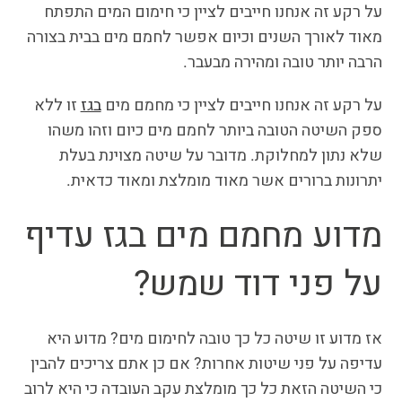
על רקע זה אנחנו חייבים לציין כי חימום המים התפתח
מאוד לאורך השנים וכיום אפשר לחמם מים בבית בצורה
הרבה יותר טובה ומהירה מבעבר.
על רקע זה אנחנו חייבים לציין כי מחמם מים
בגז
זו ללא
ספק השיטה הטובה ביותר לחמם מים כיום וזהו משהו
שלא נתון למחלוקת. מדובר על שיטה מצוינת בעלת
יתרונות ברורים אשר מאוד מומלצת ומאוד כדאית.
מדוע מחמם מים בגז עדיף
על פני דוד שמש?
אז מדוע
זו שיטה כל כך טובה לחימום מים? מדוע היא
עדיפה על פני שיטות אחרות? אם כן אתם צריכים להבין
כי השיטה הזאת כל כך מומלצת עקב העובדה כי היא לרוב