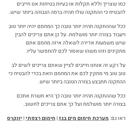
כמו שצריך וללא תקלות או בעיות בטיחות אנו חייבים
להבטיח כי ההתקנה שלו תהיה ברמה הגבוהה ביותר שיש.
ככל שההתקנה תהיה יותר טובה כך המחמם יהיה יותר טוב
ויעבוד בצורה יותר מושלמת. על כן אתם צריכים להבין
שיש משמעות אדירה לשאלה איזה מחמם אתם
מתקינים וזהו משהו שאסור לכם להתפשר עליו.
על רקע זה אנחנו חייבים לציין שאתם צריכים לשים לב
טוב טוב מי מתקין לכם את המחמם וזאת בכדי להבטיח כי
ההתקנה תתבצע בצורה הטובה ביותר שיש.
ככל שההתקנה תהיה יותר טובה כך היא תשרת אתכם
בצורה יותר מושלמת ועל כך אתם צריכים לחשוב.
ראו גם:
מערכת חימום מים בגז
|
חימום רצפתי
|
יונקרס