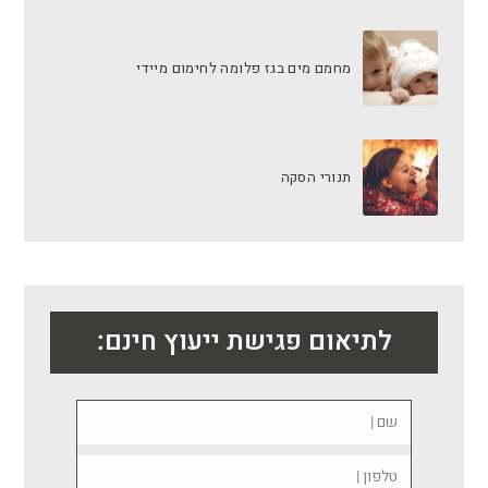
מחמם מים בגז פלומה לחימום מיידי
תנורי הסקה
לתיאום פגישת ייעוץ חינם: