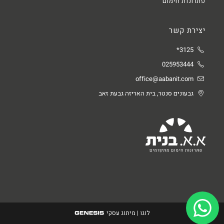
פתרונות חימום
יצירת קשר
3125*
025953444
office@aabanit.com
גבעונים סנטר, בית האריזה גבעת זאב
לוגו
|
מיתוג עסקי