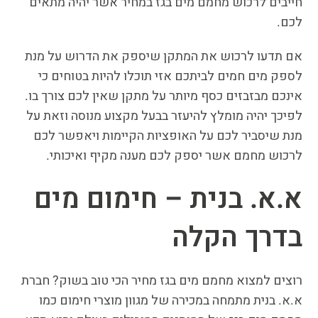
חייבים לרכוש מחמם מים בגז במחיר אשר יהיה מתאים
לכם.
אם תדעו לרכוש את המתקן שיספק את הדרוש על מנת
לספק מים חמים לביתכם אזי תוכלו להיות בטוחים כי
אינכם מבזבזים כסף מיותר על מתקן שאין לכם צורך בו.
לפיכך יהיה מומלץ להיעזר בבעל מקצוע מנוסה וזאת על
מנת שיסביר לכם על האופציות הקיימות ויאפשר לכם
לרכוש מחמם אשר יספק לכם מענה מקיף ואיכותי.
א.א. בנית – חימום מים
בדרך הקלה
רוצים למצוא מחמם מים בגז מחיר הכי טוב בשוק? חברת
א.א. בנית מתמחה במכירה של מגוון מוצרי חימום כמו