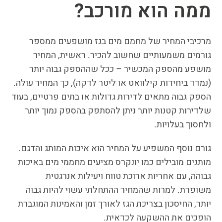
ממה הוא מורכב?
מרכיבי המחיר של מחמם מים בגז מושפעים ממספר
גורמים משמעותיים שחשוב להכיר. ראשית, המחיר
מושפע מהספק המכשיר – ככל שההספק גבוה יותר
(נמדד ביחידות קילוואט או ליטר לדקה), כך המחיר עולה.
הספק גבוה מתאים לדירות גדולות או בתים פרטיים, בעוד
שלדירות קטנות יותר ניתן להסתפק בהספק נמוך יותר
ולחסוך בעלויות.
גורם נוסף המשפיע על המחיר הוא איכות המותג והדגם.
מותגים מובילים כמו יונקרס מציעים מחממי מים באיכות
גבוהה, עם אחריות ארוכת טווח ויעילות אנרגטית
משופרת. למרות שהמחיר ההתחלתי עשוי להיות גבוה
יותר, החיסכון בצריכת הגז לאורך זמן והאמינות המוגברת
הופכים את ההשקעה לכדאית.