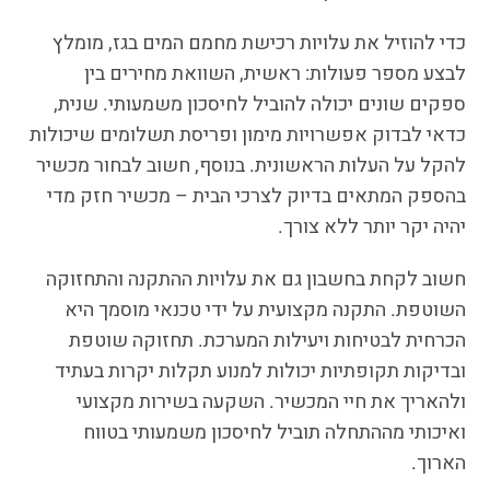
כדי להוזיל את עלויות רכישת מחמם המים בגז, מומלץ
לבצע מספר פעולות: ראשית, השוואת מחירים בין
ספקים שונים יכולה להוביל לחיסכון משמעותי. שנית,
כדאי לבדוק אפשרויות מימון ופריסת תשלומים שיכולות
להקל על העלות הראשונית. בנוסף, חשוב לבחור מכשיר
בהספק המתאים בדיוק לצרכי הבית – מכשיר חזק מדי
יהיה יקר יותר ללא צורך.
חשוב לקחת בחשבון גם את עלויות ההתקנה והתחזוקה
השוטפת. התקנה מקצועית על ידי טכנאי מוסמך היא
הכרחית לבטיחות ויעילות המערכת. תחזוקה שוטפת
ובדיקות תקופתיות יכולות למנוע תקלות יקרות בעתיד
ולהאריך את חיי המכשיר. השקעה בשירות מקצועי
ואיכותי מההתחלה תוביל לחיסכון משמעותי בטווח
הארוך.