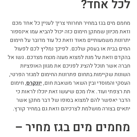
לכל אחד?
מחמם מים בגז במחיר תחרותי צריך לעניין כל אחד מכם
וזאת מכיוון שמתקן חימום כזה יכול להביא עמו אינספור
יתרונות משמעותיים מאוד וזאת כל עוד מדובר על חימום
המים בבית או בעסק שלכם. לפיכך נמליץ לכם לפעול
בהקדם וזאת על מנת למצוא מענה מנצח מצדכם. גשו אל
חברה אשר תוכל להציג לפניכם את מגוון האופציות
השונות שקיימות בתחום פתרונות החימום למגזר הפרטי,
העסקי והמוסדי ובין השאר משאבת חום,
יונקרס
, חימום
תת רצפתי ועוד. אלו מכם שיעשו זאת יוכלו לראות כי
הדבר יאפשר להם למצוא בסופו של דבר מתקן אשר
יתאים בצורה מושלמת לצרכיהם וזאת גם במחיר קורץ.
מחמים מים בגז מחיר –