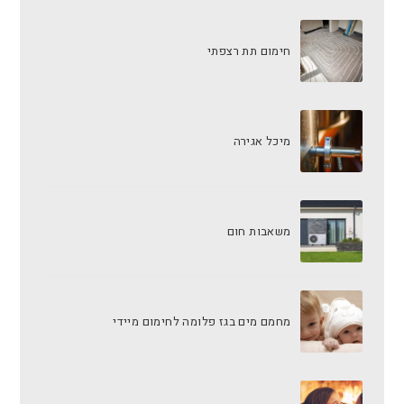
חימום תת רצפתי
מיכל אגירה
משאבות חום
מחמם מים בגז פלומה לחימום מיידי