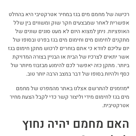
רכישה של מחמם מים בגז במחיר אטרקטיבי היא בהחלט
אפשרית לאחר שמבצעים חקר שוק ומשווים בין שלל
האופציות. ניתן למצוא היום לא מעט סוגים שונים של
מתקנים לחימום מים וחימום מים בגז בפרט ובסופו של
יום עליכם לוודא כי אתם בוחרים לרכוש מתקן חימום בגז
אשר יתאים לצרכיו של הבית או הבניין בצורה המדויקת
ביותר. מתקן כזה יאפשר לכם להימנע מבזבוז מיותר של
כסף ולהיות בסופו של דבר במצב הרבה יותר טוב.
*מוזמנים להתרשם אצלנו באתר מהמפרט של מחמם
מים בגז לחימום מידי וליצור קשר כדי לקבל הצעת מחיר
אטרקטיבית.
האם מחמם יהיה נחוץ