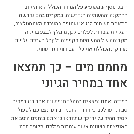
היבט נוסף שמשפיע על המחיר הכולל הוא מיקום
ההתקנה והתשתיות הנדרשות. במקרים בהם נדרשת
התאמת תשתית הגז או שינויים במערכת האינסטלציה,
העלויות עשויות לעלות. לכן, מומלץ לבצע בדיקה
מקדימה של התשתיות הקיימות ולקבל הערכת עלויות
מדויקת הכוללת את כל העבודות הנדרשות.
מחמם מים – כך תמצאו
אחד במחיר הגיוני
במידה ואתם נמצאים במהלך חיפושים אחר בגז במחיר
סביר, דעו לכם כי הדרך החכמה ביותר מצדכם לפעול
לפיה תהיה על ידי כך שתוודאו כי אתם בוחנים היטב את
האופציות השונות אשר עומדות מולכם. כלומר תהיו