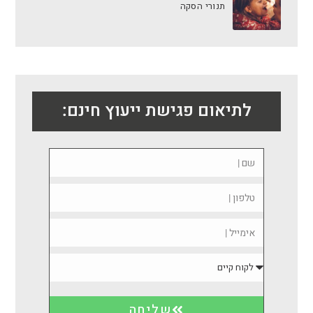
תנורי הסקה
לתיאום פגישת ייעוץ חינם:
שליחה