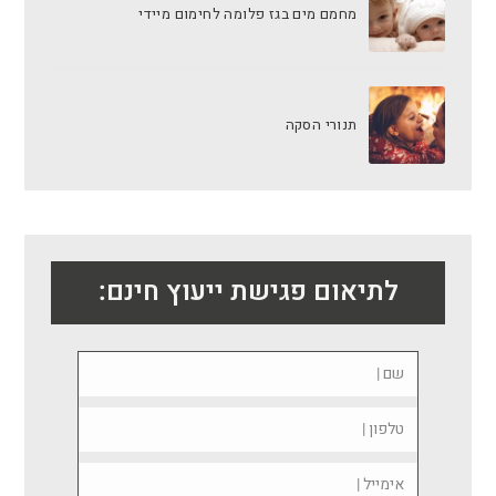
מחמם מים בגז פלומה לחימום מיידי
תנורי הסקה
לתיאום פגישת ייעוץ חינם: