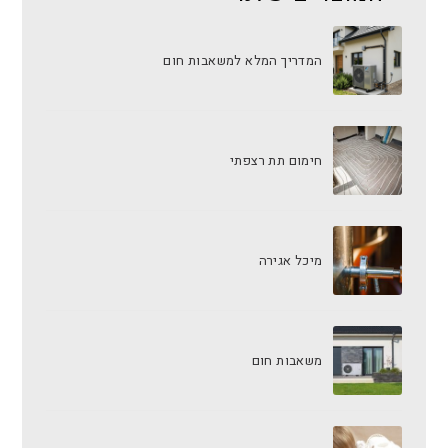
המדריך המלא למשאבות חום
חימום תת רצפתי
מיכל אגירה
משאבות חום