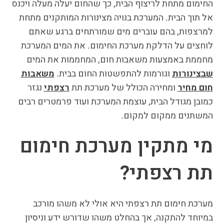
החימום מתחת לריצוף הבית, כך שהחום יעלה מעלה ויכנס
אל תוך הבית. המערכת בנויה מצינורות המותקנים מתחת
למרצפות, בהם עוברים מים שמורתחים ברגע שאתם
לוחצים על הדלקת מערכת החימום. את המים המערכת
מחממת באמצעות משאבות חום, המחממות את המים
שבצינורות
וגורמות להתפשטות החום בבית.
משאבות
חום מחיר
ומחירה הכולל של מערכת תת
רצפתי
נגזר
כמובן מגודל הבית, עוצמת המערכת ועוד פרמטרים רבים
המשתנים ממקום למקום.
מי מתקין מערכת חימום
תת רצפתי?
מערכת חימום תת רצפתי היא אולי לא משהו מורכב
במיוחד להתקנה, אך בהחלט משהו שדורש ידע וניסיון