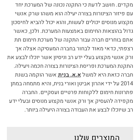
מקדים. חושב לדעת כי התקנה נכונה של המערכת יחד
עם פיזור הצינורות בצורה יעילה הוא משהו שרק אנשי
מקצוע מנוסים יכולים לעשות, והוא יכול להביא לחיסכון
גדול בהוצאות החימום באמצעות המערכת. ולכן, כאשר
אתם בוחרים חברה עבור התקנה של מערכת חימום תת
רצפתי, כדאי מאוד לבחור בחברה המעסיקה אצלה אך
ורק אנשי מקצוע בעלי ידע רב וניסיון אשר יוכלו לבצע את
התקנת המערכת ופריסת הצינורות בצורה חכמה ויעילה.
חברה כזאת היא למשל
א.א. בנית
אשר הוקמה בשנת
2014 על ידי אהרון אביטן ואורי בנית, והיא מתמחה במתן
פתרונות חימום ללקוחות פרטיים ועסקיים. החברה
מקפידה להעסיק אך ורק אנשי מקצוע מנוסים ובעלי ידע
רב שיוכלו לבצע את העבודה בצורה היעילה ביותר.
המוצרים שלנו