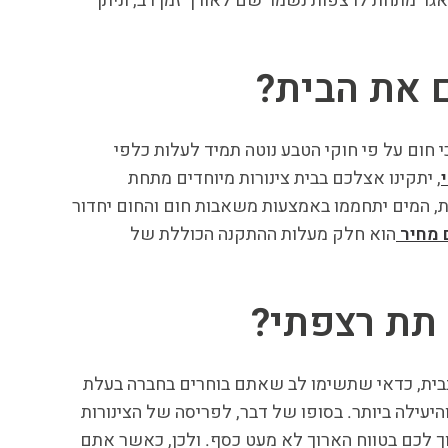
אגר מתחת לרצפות נשמר שם לאורך זמן רב, וניתן
 את הבית?
חום על פי חוקי הטבע נוטה תמיד לעלות כלפי
, יתקינו אצלכם בבית צינורות מיוחדים מתחת
, המים יתחממו באמצעות משאבות חום והחום יחדור
 מחיר
הוא חלק מעלות ההתקנה הכוללת של
 תת רצפתי?
בית, כדאי שתשימו לב שאתם בוחרים בחברה בעלת
יעילה ביותר. בסופו של דבר, לפריסה של הצינורות
ך לכם בטווח הארוך לא מעט כסף. ולכן, כאשר אתם