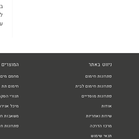
בו
לח
עו
ניווט באתר
המוצרים 
פתרונות חימום
מחמם מים 
פתרונות חימום לבית
חימום תת 
פתרונות מוסדיים
תנורי הסקה
אודות
מיכל אגירה
שירות ואחריות
משאבות חו
מרכז הדרכה
פתרונות חי
תנאי שימוש